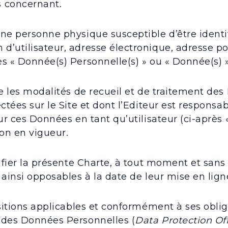
s concernant.
une personne physique susceptible d’être ident
’utilisateur, adresse électronique, adresse pos
s « Donnée(s) Personnelle(s) » ou « Donnée(s) »
se les modalités de recueil et de traitement d
tées sur le Site et dont l’Editeur est responsabl
r ces Données en tant qu’utilisateur (ci-après « l
on en vigueur.
ifier la présente Charte, à tout moment et sans
ainsi opposables à la date de leur mise en ligne
sitions applicables et conformément à ses oblig
 des Données Personnelles (
Data Protection Off