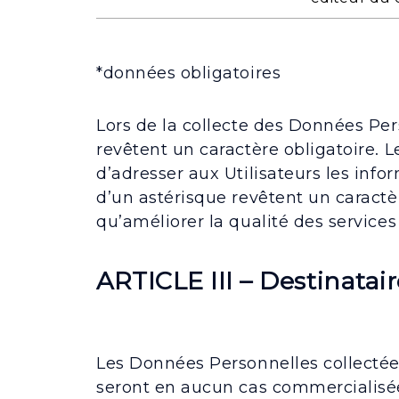
*données obligatoires
Lors de la collecte des Données Per
revêtent un caractère obligatoire. 
d’adresser aux Utilisateurs les in
d’un astérisque revêtent un caractère
qu’améliorer la qualité des services
ARTICLE III – Destinata
Les Données Personnelles collectée
seront en aucun cas commercialisées