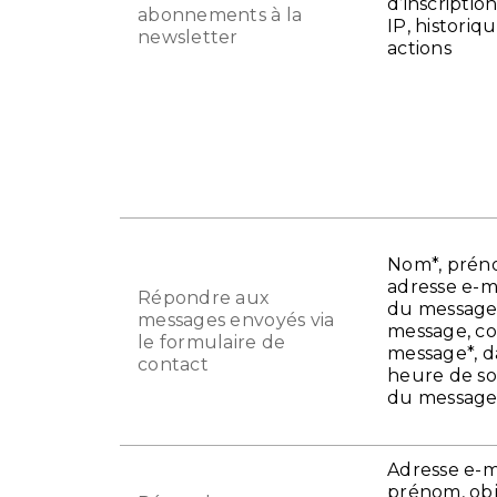
d’inscriptio
abonnements à la
IP, historiq
newsletter
actions
Nom*, prén
adresse e-ma
Répondre aux
du message*
messages envoyés via
message, c
le formulaire de
message*, d
contact
heure de so
du message
Adresse e-ma
prénom, ob