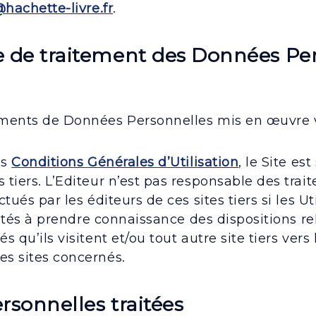
hachette-livre.fr
.
e de traitement des Données Pe
ements de Données Personnelles mis en œuvre vi
es
Conditions Générales d’Utilisation
, le Site es
s tiers. L’Editeur n’est pas responsable des tr
ctués par les éditeurs de ces sites tiers si les U
invités à prendre connaissance des dispositions r
s qu’ils visitent et/ou tout autre site tiers vers
es sites concernés.
rsonnelles traitées