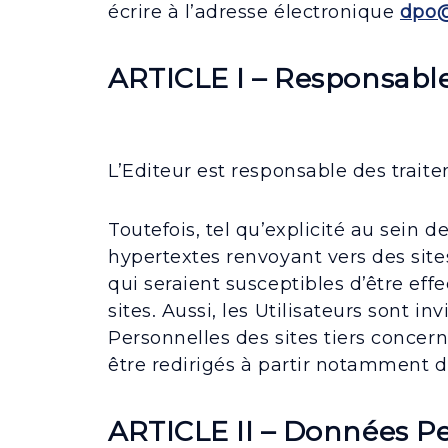
écrire à l’adresse électronique
dpo@
ARTICLE I – Responsabl
L’Editeur est responsable des trait
Toutefois, tel qu’explicité au sein d
hypertextes renvoyant vers des site
qui seraient susceptibles d’être effe
sites. Aussi, les Utilisateurs sont 
Personnelles des sites tiers concerné
être redirigés à partir notamment d
ARTICLE II – Données Pe