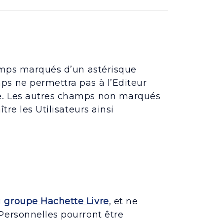
hamps marqués d’un astérisque
ps ne permettra pas à l’Editeur
de. Les autres champs non marqués
tre les Utilisateurs ainsi
u
groupe Hachette Livre
, et ne
 Personnelles pourront être