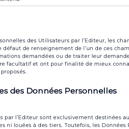
sonnelles des Utilisateurs par l’Editeur, les c
Le défaut de renseignement de l’un de ces cham
formations demandées ou de traiter leur deman
 facultatif et ont pour finalité de mieux connaî
 proposés.
ires des Données Personnelles
s par l’Editeur sont exclusivement destinées a
 ni louées à des tiers. Toutefois, les Données