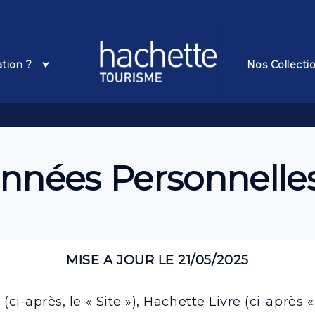
Pied De Page
ation ?
Nos Collecti
nnées Personnelle
MISE A JOUR LE 21/05/2025
(ci-après, le « Site »), Hachette Livre (ci-après « 