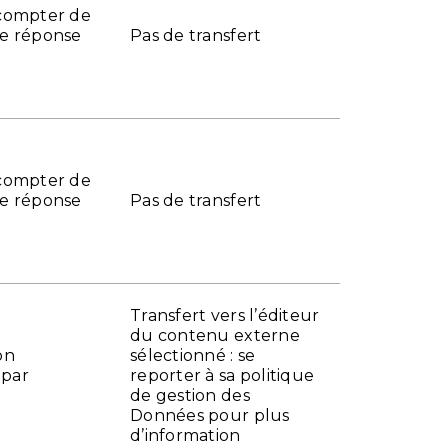
 compter de
ne réponse
Pas de transfert
 compter de
ne réponse
Pas de transfert
Transfert vers l’éditeur
du contenu externe
on
sélectionné : se
 par
reporter à sa politique
de gestion des
Données pour plus
d’information