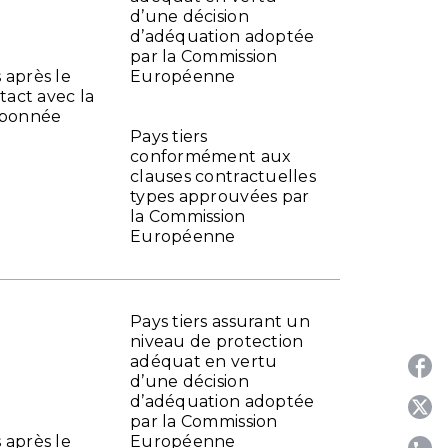
d’une décision
d’adéquation adoptée
par la Commission
s après le
Européenne
tact avec la
abonnée
Pays tiers
conformément aux
clauses contractuelles
types approuvées par
la Commission
Européenne
Pays tiers assurant un
niveau de protection
adéquat en vertu
d’une décision
d’adéquation adoptée
P
par la Commission
s après le
Européenne