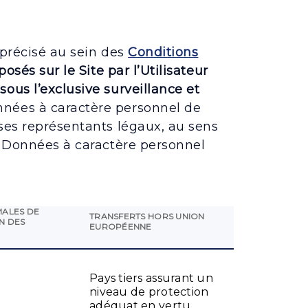
 précisé au sein des
Conditions
osés sur le Site par l’Utilisateur
ous l’exclusive surveillance et
nnées à caractère personnel de
 ses représentants légaux, au sens
de Données à caractère personnel
MALES DE
TRANSFERTS HORS UNION
N DES
EUROPÉENNE
Pays tiers assurant un
niveau de protection
adéquat en vertu