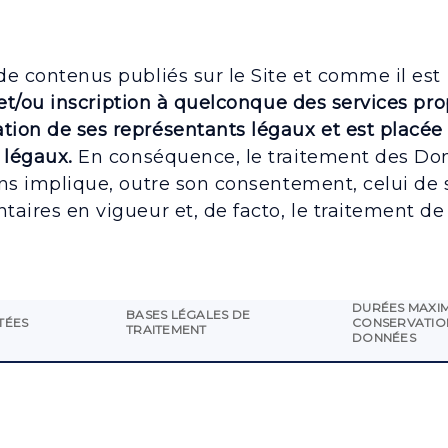
 de contenus publiés sur le Site et comme il est
 et/ou inscription à quelconque des services prop
tion de ses représentants légaux et est placée s
s légaux.
En conséquence, le traitement des Do
 ans implique, outre son consentement, celui de
ntaires en vigueur et, de facto, le traitement 
DURÉES MAXI
BASES LÉGALES DE
TÉES
CONSERVATIO
TRAITEMENT
DONNÉES