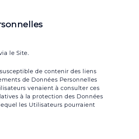
rsonnelles
a le Site.
t susceptible de contenir des liens
aitements de Données Personnelles
tilisateurs venaient à consulter ces
elatives à la protection des Données
 lequel les Utilisateurs pourraient