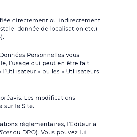
ifiée directement ou indirectement
tale, donnée de localisation etc.)
).
es Données Personnelles vous
e, l’usage qui peut en être fait
’Utilisateur » ou les « Utilisateurs
 préavis. Les modifications
 sur le Site.
ations règlementaires, l’Editeur a
icer
ou DPO). Vous pouvez lui