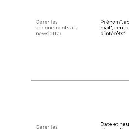
Gérer les
Prénom*, ad
abonnements à la
mail*, centr
newsletter
d’intérêts*
Date et he
Gérer les