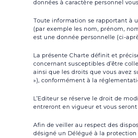
données à caractère personnel vou
Toute information se rapportant à 
(par exemple les nom, prénom, nom d
est une donnée personnelle (ci-aprè
La présente Charte définit et préci
concernant susceptibles d’être collec
ainsi que les droits que vous avez su
»), conformément à la réglementati
L’Editeur se réserve le droit de mod
entreront en vigueur et vous seront 
Afin de veiller au respect des dispo
désigné un Délégué à la protection