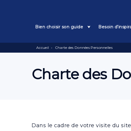
Menu
Recherche
Contenu
Bien choisir son guide
Besoin d’inspir
Accueil
•
Charte des Données Personnelles
Charte des Do
Dans le cadre de votre visite du site 