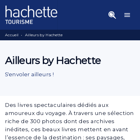
Menu
Recherche
Contenu
menu
Pied De Page
Accueil
•
Ailleurs by Hachette
Ailleurs by Hachette
S'envoler ailleurs !
Des livres spectaculaires dédiés aux
amoureux du voyage. À travers une sélection
riche de 300 photos dont des archives
inédites, ces beaux livres mettent en avant
l’essence de la destination : ses paysages,