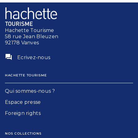
Hachette Tourisme
58 rue Jean Bleuzen
92178 Vanves
question_answer
Ecrivez-nous
HACHETTE TOURISME
Qui sommes-nous ?
Espace presse
Foreign rights
NOS COLLECTIONS