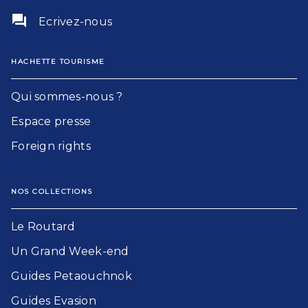
question_answer
Ecrivez-nous
HACHETTE TOURISME
Qui sommes-nous ?
Espace presse
Foreign rights
NOS COLLECTIONS
Le Routard​
Un Grand Week-end​
Guides Petaouchnok​
Guides Evasion​