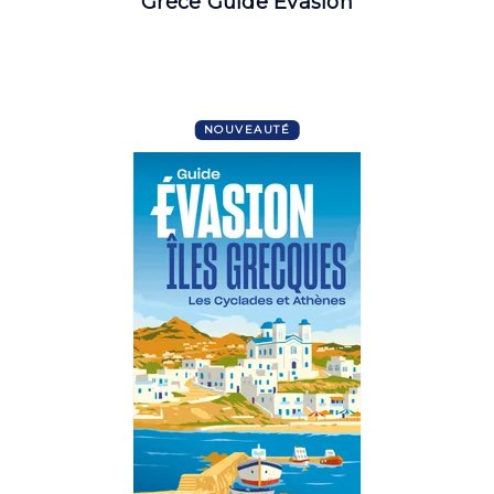
Grèce Guide Evasion
NOUVEAUTÉ