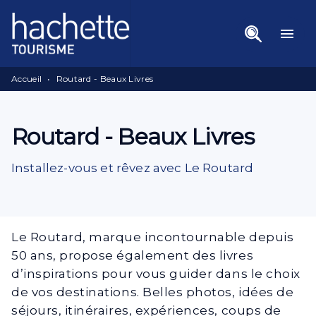
Menu
Recherche
Contenu
menu
Pied De Page
Accueil
•
Routard - Beaux Livres
Routard - Beaux Livres
Installez-vous et rêvez avec Le Routard
Le Routard, marque incontournable depuis
50 ans, propose également des livres
d’inspirations pour vous guider dans le choix
de vos destinations. Belles photos, idées de
séjours, itinéraires, expériences, coups de