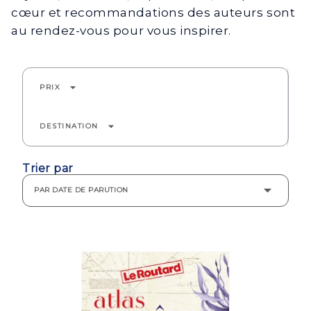
cœur et recommandations des auteurs sont
au rendez-vous pour vous inspirer.
arrow_drop_down
PRIX
arrow_drop_down
DESTINATION
Trier par
PAR DATE DE PARUTION