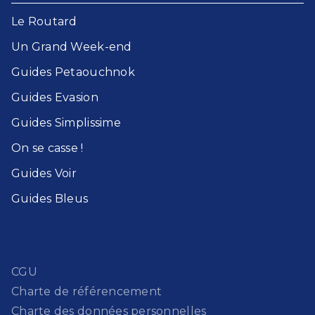
Le Routard​
Un Grand Week-end​
Guides Petaouchnok​
Guides Evasion​
Guides Simplissime​
On se casse !​
Guides Voir​
Guides Bleu​s
CGU
Charte de référencement
Charte des données personnelles