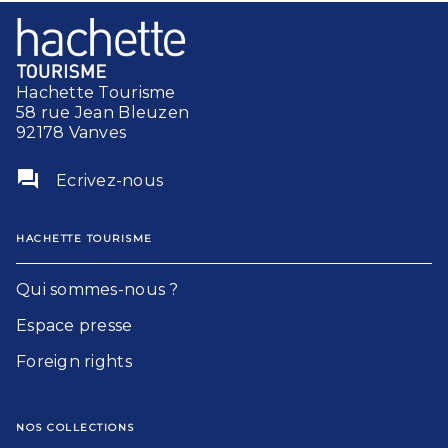
Hachette Tourisme
58 rue Jean Bleuzen
92178 Vanves
question_answer
Ecrivez-nous
HACHETTE TOURISME
Qui sommes-nous ?
Espace presse
Foreign rights
NOS COLLECTIONS