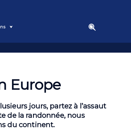
ons
search
n Europe
sieurs jours, partez à l’assaut
ste de la randonnée, nous
s du continent.