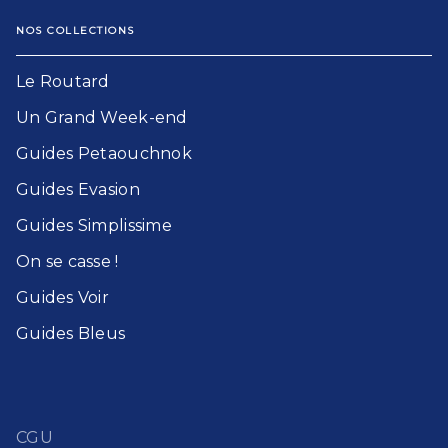
NOS COLLECTIONS
Le Routard​
Un Grand Week-end​
Guides Petaouchnok​
Guides Evasion​
Guides Simplissime​
On se casse !​
Guides Voir​
Guides Bleu​s
CGU