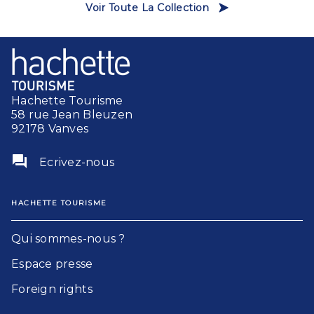
Voir Toute La Collection
Hachette Tourisme
58 rue Jean Bleuzen
92178 Vanves
question_answer
Ecrivez-nous
HACHETTE TOURISME
Qui sommes-nous ?
Espace presse
Foreign rights