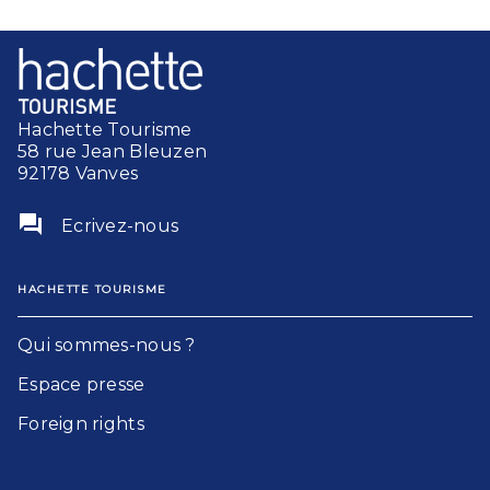
Hachette Tourisme
58 rue Jean Bleuzen
92178 Vanves
question_answer
Ecrivez-nous
HACHETTE TOURISME
Qui sommes-nous ?
Espace presse
Foreign rights