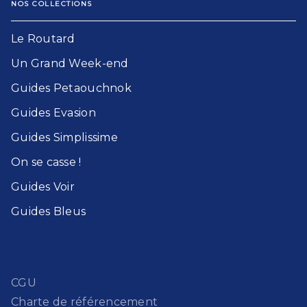
NOS COLLECTIONS
Le Routard​
Un Grand Week-end​
Guides Petaouchnok​
Guides Evasion​
Guides Simplissime​
On se casse !​
Guides Voir​
Guides Bleu​s
CGU
Charte de référencement