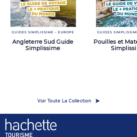
GUIDES SIMPLISSIME - EUROPE
GUIDES SIMPLISSIM
Angleterre Sud Guide
Pouilles et Ma
Simplissime
Simpliss
Voir Toute La Collection