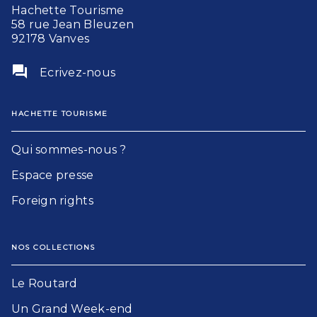
Hachette Tourisme
58 rue Jean Bleuzen
92178 Vanves
question_answer
Ecrivez-nous
HACHETTE TOURISME
Qui sommes-nous ?
Espace presse
Foreign rights
NOS COLLECTIONS
Le Routard​
Un Grand Week-end​