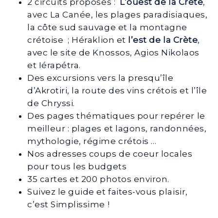
2 circuits proposés :
L’ouest de la Crète
,
avec La Canée, les plages paradisiaques,
la côte sud sauvage et la montagne
crétoise ; Héraklion et
l’est de la Crète
,
avec le site de Knossos, Agios Nikolaos
et Iérapétra.
Des excursions vers la presqu’île
d’Akrotiri, la route des vins crétois et l’île
de Chryssi.
Des pages thématiques pour repérer le
meilleur : plages et lagons, randonnées,
mythologie, régime crétois …
Nos adresses coups de coeur locales
pour tous les budgets
35 cartes et 200 photos environ.
Suivez le guide et faites-vous plaisir,
c’est Simplissime !