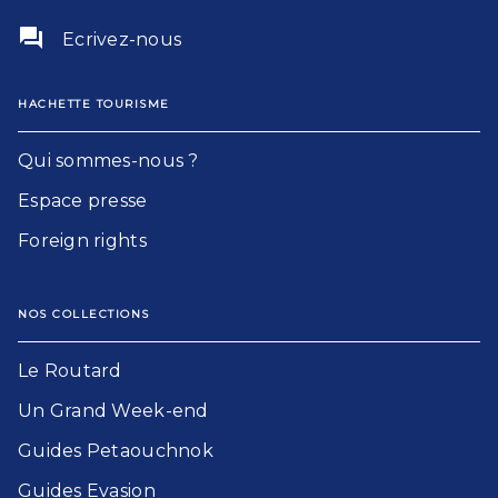
question_answer
Ecrivez-nous
HACHETTE TOURISME
Qui sommes-nous ?
Espace presse
Foreign rights
NOS COLLECTIONS
Le Routard​
Un Grand Week-end​
Guides Petaouchnok​
Guides Evasion​