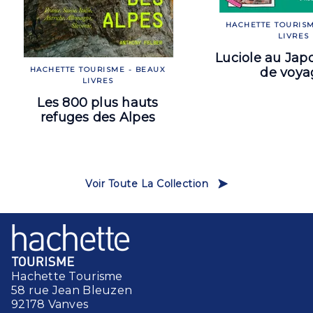
HACHETTE TOURISM
LIVRES
Luciole au Jap
de voya
HACHETTE TOURISME - BEAUX
LIVRES
Les 800 plus hauts
refuges des Alpes
Voir Toute La Collection
Hachette Tourisme
58 rue Jean Bleuzen
92178 Vanves