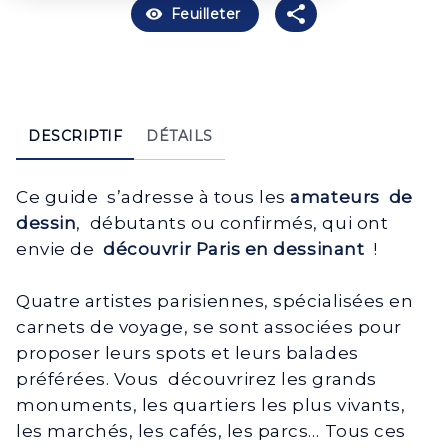
visibility
Feuilleter
DESCRIPTIF
DÉTAILS
Ce guide s’adresse à tous les
amateurs de
dessin
, débutants ou confirmés, qui ont
envie de
découvrir Paris en dessinant
!
Quatre artistes parisiennes, spécialisées en
carnets de voyage, se sont associées pour
proposer leurs spots et leurs balades
préférées. Vous découvrirez les grands
monuments, les quartiers les plus vivants,
les marchés, les cafés, les parcs… Tous ces