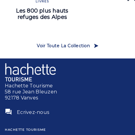
LIVRES
Les 800 plus hauts
refuges des Alpes
Voir Toute La Collection
Hachette Tourisme
58 rue Jean Bleuzen
92178 Vanves
question_answer
Ecrivez-nous
HACHETTE TOURISME