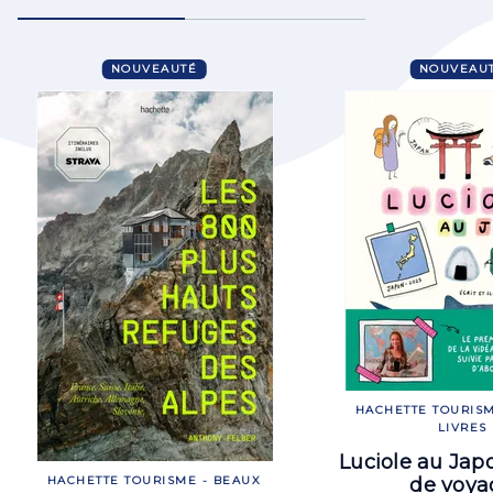
NOUVEAUTÉ
NOUVEAU
HACHETTE TOURISM
LIVRES
Luciole au Jap
de voya
HACHETTE TOURISME - BEAUX