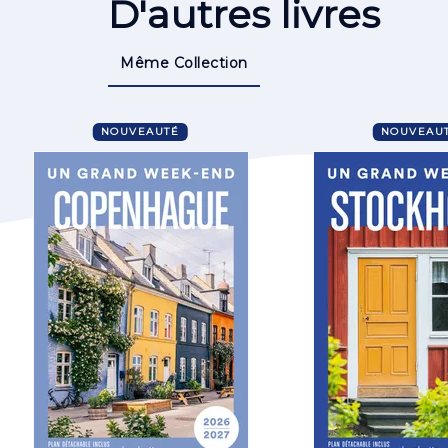
D'autres livres
Même Collection
NOUVEAUTÉ
NOUVEAU