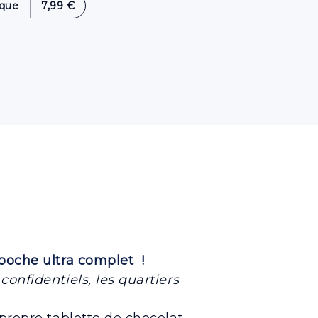
que
7,99 €
poche ultra complet !
onfidentiels, les quartiers