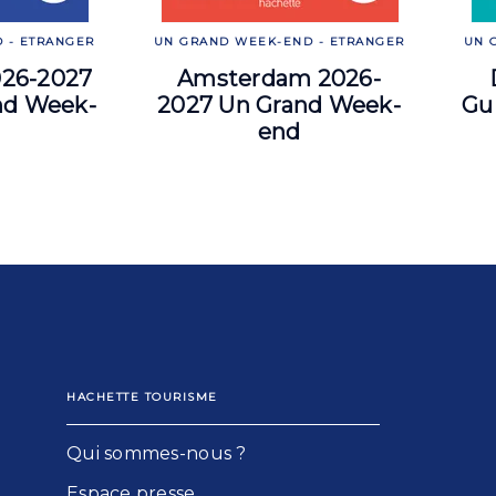
 - ETRANGER
UN GRAND WEEK-END - ETRANGER
UN 
026-2027
Amsterdam 2026-
nd Week-
2027 Un Grand Week-
Gu
end
HACHETTE TOURISME
Qui sommes-nous ?
Espace presse