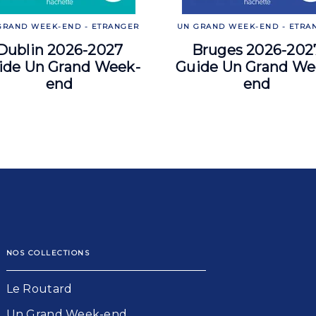
GRAND WEEK-END - ETRANGER
UN GRAND WEEK-END - ETRA
Dublin 2026-2027
Bruges 2026-202
ide Un Grand Week-
Guide Un Grand We
end
end
NOS COLLECTIONS
Le Routard​
Un Grand Week-end​