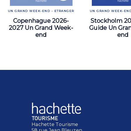
UN GRAND WEEK-END - ETRANGER
UN GRAND WEEK-END
Copenhague 2026-
Stockholm 2
2027 Un Grand Week-
Guide Un Gra
end
end
Hachette Tourisme
58 rue Jean Bleuzen