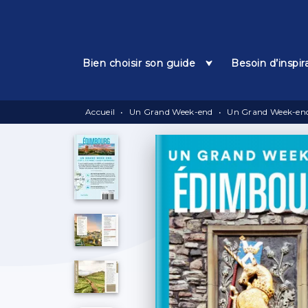
Menu
Recherche
Contenu
Bien choisir son guide
Besoin d’inspir
Accueil
•
Un Grand Week-end
•
Un Grand Week-end