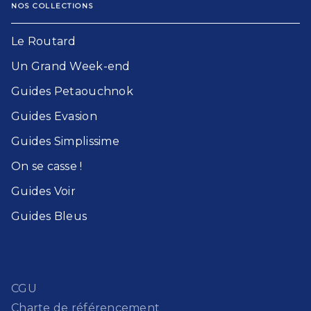
NOS COLLECTIONS
Le Routard​
Un Grand Week-end​
Guides Petaouchnok​
Guides Evasion​
Guides Simplissime​
On se casse !​
Guides Voir​
Guides Bleu​s
CGU
Charte de référencement