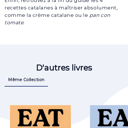
Enfin, retrouvez à la fin du guide les 4
recettes catalanes à maîtriser absolument,
comme la crème catalane ou le
pan con
tomate
.
D'autres livres
Même Collection