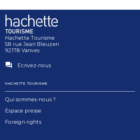
Hachette Tourisme
58 rue Jean Bleuzen
92178 Vanves
question_answer
Ecrivez-nous
HACHETTE TOURISME
Qui sommes-nous ?
Espace presse
Foreign rights