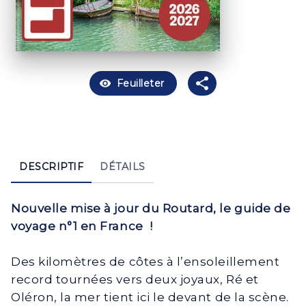
visibility
Feuilleter
DESCRIPTIF
DÉTAILS
Nouvelle mise à jour du Routard, le guide de
voyage n°1 en France
!
Des kilomètres de côtes à l’ensoleillement
record tournées vers deux joyaux, Ré et
Oléron, la mer tient ici le devant de la scène.