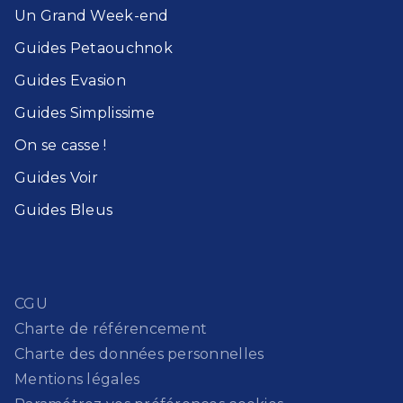
Un Grand Week-end​
Guides Petaouchnok​
Guides Evasion​
Guides Simplissime​
On se casse !​
Guides Voir​
Guides Bleu​s
CGU
Charte de référencement
Charte des données personnelles
Mentions légales