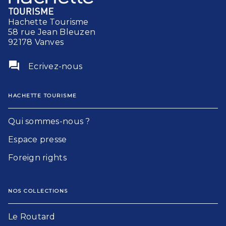
Hachette Tourisme
58 rue Jean Bleuzen
92178 Vanves
question_answer
Ecrivez-nous
HACHETTE TOURISME
Qui sommes-nous ?
Espace presse
Foreign rights
NOS COLLECTIONS
Le Routard​