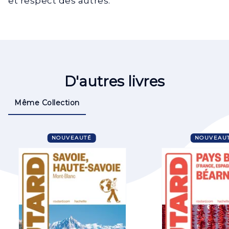
et respect des autres.
D'autres livres
Même Collection
NOUVEAUTÉ
NOUVEAU