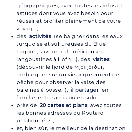
géographiques, avec toutes les infos et
astuces dont vous avez besoin pour
réussir et profiter pleinement de votre
voyage ;
des
activités
(se baigner dans les eaux
turquoise et sulfureuses du Blue
Lagoon, savourer de délicieuses
langoustines à Höfn …), des
visites
(découvrir le fjord de Mjóifjörður,
embarquer sur un vieux gréement de
pêche pour observer la valse des
baleines à bosse…),
à partager
en
famille, entre amis ou en solo ;
près de
20 cartes et plans
avec toutes
les bonnes adresses du Routard
positionnées ;
et, bien sûr, le meilleur de la destination