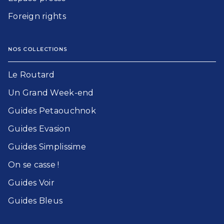
Foreign rights
NOS COLLECTIONS
Le Routard​
Un Grand Week-end​
Guides Petaouchnok​
Guides Evasion​
Guides Simplissime​
On se casse !​
Guides Voir​
Guides Bleu​s