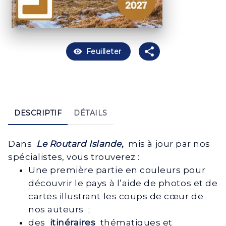
visibility
Feuilleter
DESCRIPTIF
DÉTAILS
Dans
Le Routard Islande,
mis à jour par nos
spécialistes, vous trouverez :
Une première partie en couleurs pour
découvrir le pays à l’aide de photos et de
cartes illustrant les coups de cœur de
nos auteurs ;
des
itinéraires
thématiques et