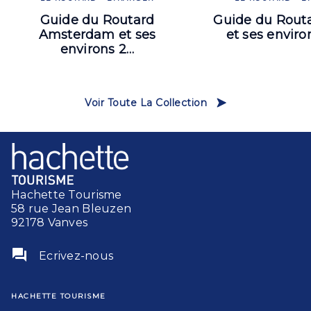
Guide du Routard
Guide du Rout
Amsterdam et ses
et ses envir
environs 2…
Voir Toute La Collection
Hachette Tourisme
58 rue Jean Bleuzen
92178 Vanves
question_answer
Ecrivez-nous
HACHETTE TOURISME