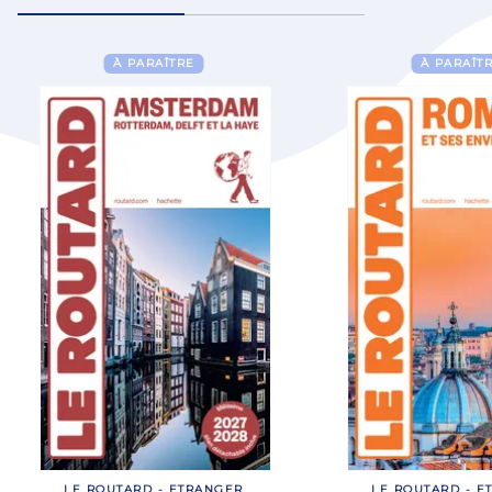
À PARAÎTRE
À PARAÎT
LE ROUTARD - ETRANGER
LE ROUTARD - E