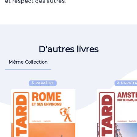
et respect des autres.
D'autres livres
Même Collection
À PARAÎTRE
À PARAÎT