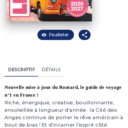
visibility
Feuilleter
DESCRIPTIF
DÉTAILS
Nouvelle mise à jour du Routard, le guide de voyage
n°1 en France !
Riche, énergique, créative, bouillonnante,
ensoleillée à longueur d'année : la Cité des
Anges continue de porter le rêve américain à
bout de bras ! Et d'incarner l'esprit côté