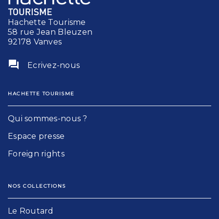
Hachette Tourisme
58 rue Jean Bleuzen
92178 Vanves
question_answer
Ecrivez-nous
HACHETTE TOURISME
Qui sommes-nous ?
Espace presse
Foreign rights
NOS COLLECTIONS
Le Routard​