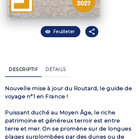
visibility
Feuilleter
DESCRIPTIF
DÉTAILS
Nouvelle mise à jour du Routard, le guide de
voyage n°1 en France !
Puissant duché au Moyen Âge, le riche
patrimoine et généreux terroir est entre
terre et mer. On se promène sur de longues
plages surplombées par des dunes ou de