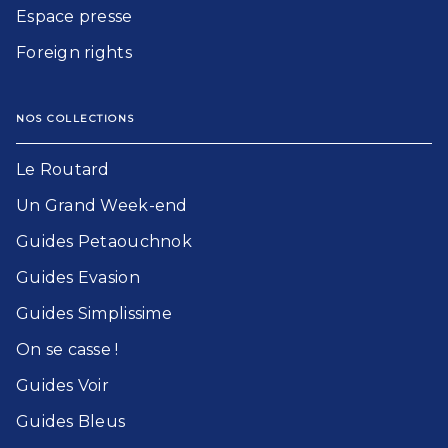
Espace presse
Foreign rights
NOS COLLECTIONS
Le Routard​
Un Grand Week-end​
Guides Petaouchnok​
Guides Evasion​
Guides Simplissime​
On se casse !​
Guides Voir​
Guides Bleu​s