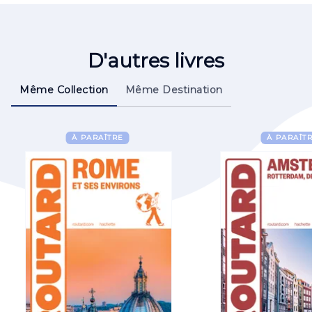
D'autres livres
Même Collection
Même Destination
À PARAÎTRE
À PARAÎT