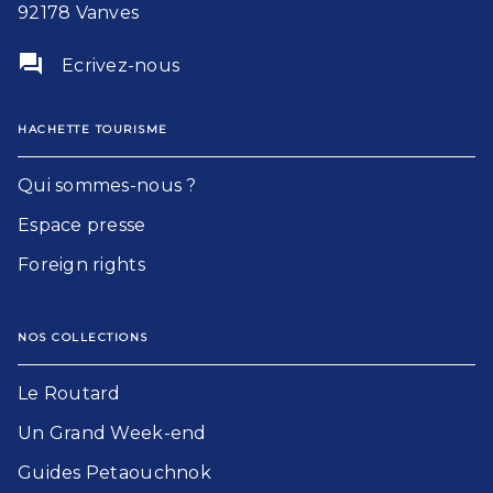
92178 Vanves
question_answer
Ecrivez-nous
HACHETTE TOURISME
Qui sommes-nous ?
Espace presse
Foreign rights
NOS COLLECTIONS
Le Routard​
Un Grand Week-end​
Guides Petaouchnok​