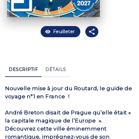
visibility
Feuilleter
DESCRIPTIF
DÉTAILS
Nouvelle mise à jour du Routard, le guide de
voyage n°1 en France
!
André Breton disait de Prague qu’elle était «
la capitale magique de l’Europe
».
Découvrez cette ville éminemment
romantique, imprégnez-vous de son