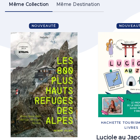
Même Collection
Même Destination
NOUVEAUTÉ
NOUVEAU
HACHETTE TOURISM
LIVRES
Luciole au Jap