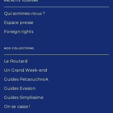
HACHETTE TOURISME
Qui sommes-nous ?
Espace presse
Foreign rights
NOS COLLECTIONS
Le Routard​
Un Grand Week-end​
Guides Petaouchnok​
Guides Evasion​
Guides Simplissime​
On se casse !​