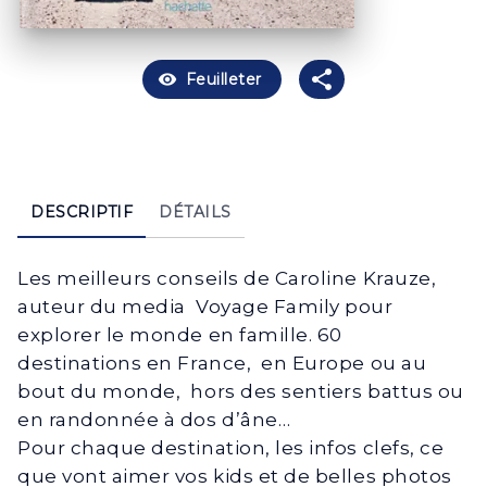
visibility
Feuilleter
DESCRIPTIF
DÉTAILS
Les meilleurs conseils de Caroline Krauze,
auteur du media Voyage Family pour
explorer le monde en famille. 60
destinations en France, en Europe ou au
bout du monde, hors des sentiers battus ou
en randonnée à dos d’âne…
Pour chaque destination, les infos clefs, ce
que vont aimer vos kids et de belles photos