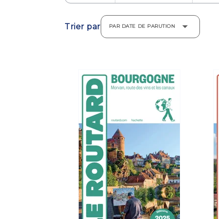
Trier par
PAR DATE DE PARUTION