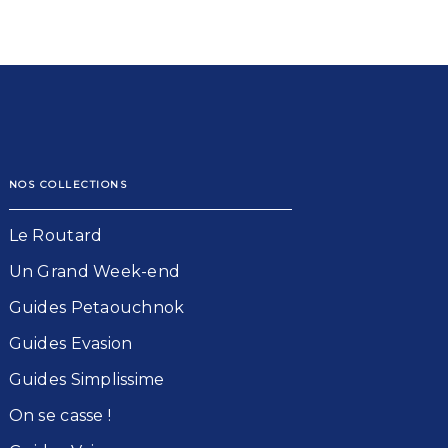
NOS COLLECTIONS
Le Routard​
Un Grand Week-end​
Guides Petaouchnok​
Guides Evasion​
Guides Simplissime​
On se casse !​