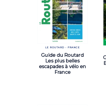
LE ROUTARD - FRANCE
Guide du Routard
G
Les plus belles
escapades à vélo en
France