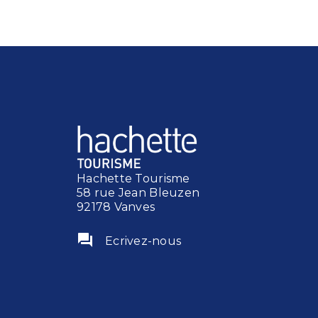
Hachette Tourisme
58 rue Jean Bleuzen
92178 Vanves
question_answer
Ecrivez-nous