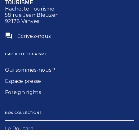
Hachette Tourisme
58 rue Jean Bleuzen
92178 Vanves
question_answer
Ecrivez-nous
HACHETTE TOURISME
Qui sommes-nous ?
Espace presse
Foreign rights
NOS COLLECTIONS
Le Routard​