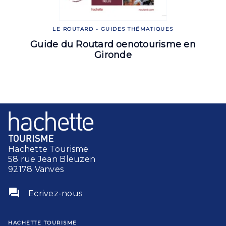
LE ROUTARD - GUIDES THÉMATIQUES
Guide du Routard oenotourisme en
Gironde
Hachette Tourisme
58 rue Jean Bleuzen
92178 Vanves
question_answer
Ecrivez-nous
HACHETTE TOURISME