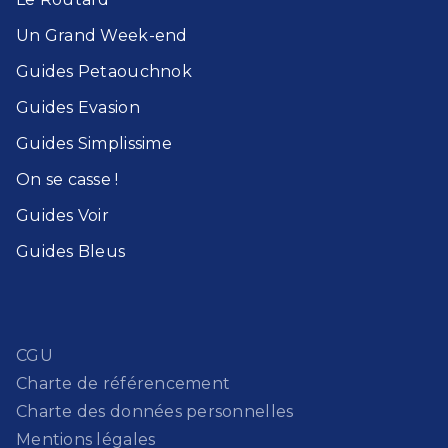
Un Grand Week-end​
Guides Petaouchnok​
Guides Evasion​
Guides Simplissime​
On se casse !​
Guides Voir​
Guides Bleu​s
CGU
Charte de référencement
Charte des données personnelles
Mentions légales