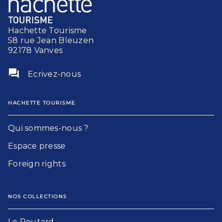
Hachette Tourisme
58 rue Jean Bleuzen
92178 Vanves
question_answer
Ecrivez-nous
HACHETTE TOURISME
Qui sommes-nous ?
Espace presse
Foreign rights
NOS COLLECTIONS
Le Routard​