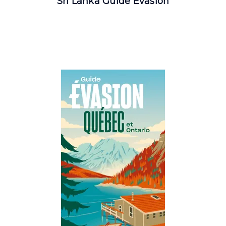
Sri Lanka Guide Evasion