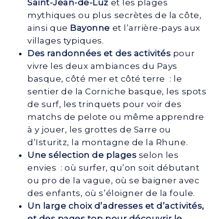
Saint-Jean-de-Luz
et les plages
mythiques ou plus secrètes de la côte,
ainsi que
Bayonne
et l’arrière-pays aux
villages typiques.
Des randonnées et des activités
pour
vivre les deux ambiances du Pays
basque, côté mer et côté terre : le
sentier de la Corniche basque, les spots
de surf, les trinquets pour voir des
matchs de pelote ou même apprendre
à y jouer, les grottes de Sarre ou
d’Isturitz, la montagne de la Rhune.
Une sélection de plages
selon les
envies : où surfer, qu’on soit débutant
ou pro de la vague, où se baigner avec
des enfants, où s’éloigner de la foule.
Un large choix d’adresses et d’activités,
et des pages top pour découvrir le