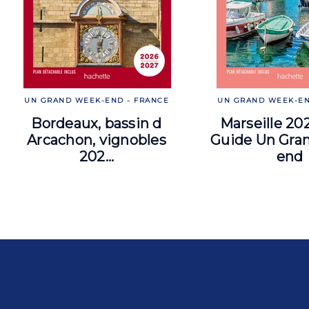
UN GRAND WEEK-END - FRANCE
UN GRAND WEEK-EN
Bordeaux, bassin d
Marseille 20
Arcachon, vignobles
Guide Un Gra
202…
end