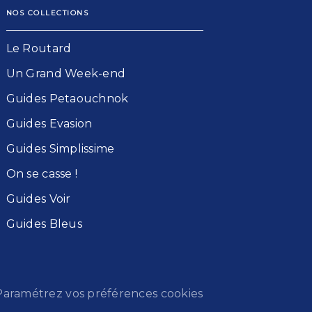
NOS COLLECTIONS
Le Routard​
Un Grand Week-end​
Guides Petaouchnok​
Guides Evasion​
Guides Simplissime​
On se casse !​
Guides Voir​
Guides Bleu​s
Paramétrez vos préférences cookies