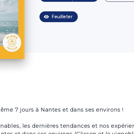
visibility
Feuilleter
ême 7 jours à Nantes et dans ses environs !
rnables, les dernières tendances et nos expérie