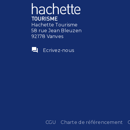
Hachette Tourisme
58 rue Jean Bleuzen
92178 Vanves
question_answer
Ecrivez-nous
CGU
Charte de référencement