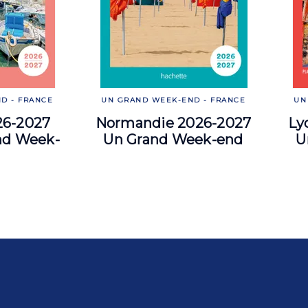
D - FRANCE
UN GRAND WEEK-END - FRANCE
UN
26-2027
Normandie 2026-2027
Ly
nd Week-
Un Grand Week-end
U