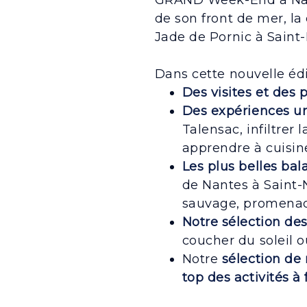
GRAND Week-End à Nante
de son front de mer, la
Jade de Pornic à Saint-
Dans cette nouvelle édi
Des visites et des 
Des expériences un
Talensac, infiltrer
apprendre à cuisine
Les plus belles bala
de Nantes à Saint-
sauvage, promenade
Notre sélection des
coucher du soleil ou
Notre
sélection de 
top des activités à 