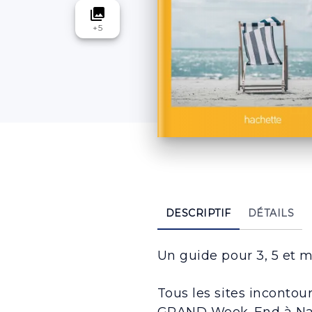
collections
+
5
DESCRIPTIF
DÉTAILS
Un guide pour 3, 5 et m
Tous les sites incontou