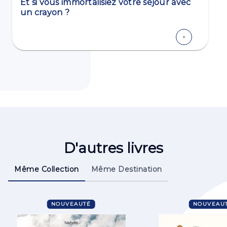
Et si vous immortalisiez votre séjour avec
un crayon ?
D'autres livres
Même Collection
Même Destination
NOUVEAUTÉ
NOUVEAU