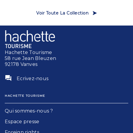
Voir Toute La Collection
Hachette Tourisme
58 rue Jean Bleuzen
92178 Vanves
question_answer
Ecrivez-nous
HACHETTE TOURISME
Qui sommes-nous ?
Espace presse
Foreign rights