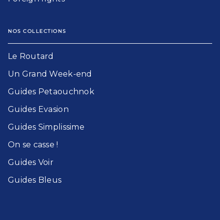
NOS COLLECTIONS
Le Routard​
Un Grand Week-end​
Guides Petaouchnok​
Guides Evasion​
Guides Simplissime​
On se casse !​
Guides Voir​
Guides Bleu​s