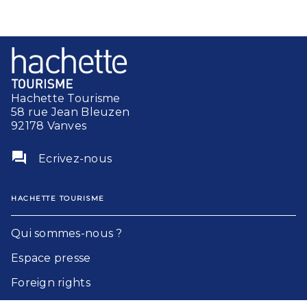
Hachette Tourisme
58 rue Jean Bleuzen
92178 Vanves
question_answer
Ecrivez-nous
HACHETTE TOURISME
Qui sommes-nous ?
Espace presse
Foreign rights