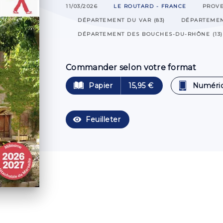
11/03/2026
LE ROUTARD - FRANCE
PROVE
DÉPARTEMENT DU VAR (83)
DÉPARTEMEN
DÉPARTEMENT DES BOUCHES-DU-RHÔNE (13)
Commander selon votre format
Papier
15,95 €
Numéri
visibility
Feuilleter