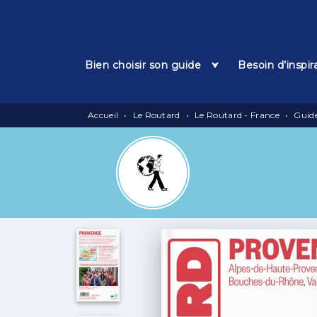
Menu
Recherche
Contenu
Bien choisir son guide
Besoin d’inspir
Accueil
•
Le Routard
•
Le Routard - France
•
Guid