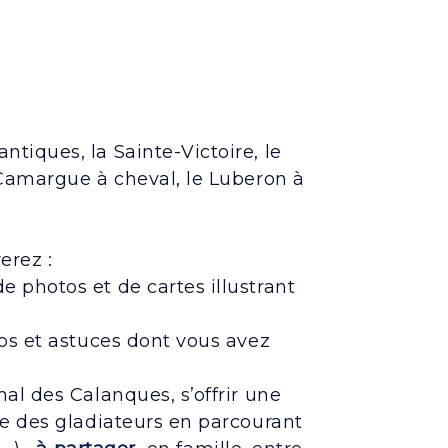
iques, la Sainte-Victoire, le
 Camargue à cheval, le Luberon à
erez :
e photos et de cartes illustrant
os et astuces dont vous avez
nal des Calanques, s’offrir une
ue des gladiateurs en parcourant