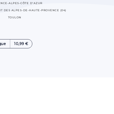
NCE-ALPES-CÔTE D'AZUR
T DES ALPES-DE-HAUTE-PROVENCE (04)
TOULON
que
10,99 €