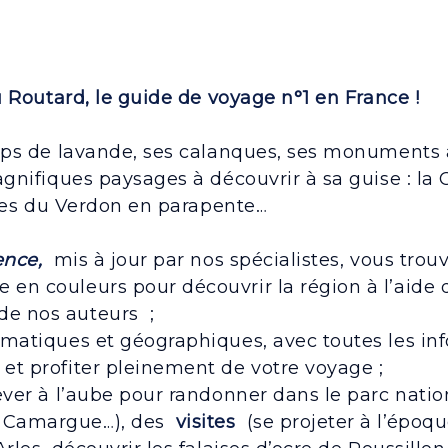
 Routard, le guide de voyage n°1 en France !
ps de lavande, ses calanques, ses monuments ant
gnifiques paysages à découvrir à sa guise : la
rges du Verdon en parapente…
ence,
mis à jour par nos spécialistes, vous trouv
 en couleurs pour découvrir la région à l’aide d
de nos auteurs ;
atiques et géographiques, avec toutes les inf
 et profiter pleinement de votre voyage ;
ever à l’aube pour randonner dans le parc natio
n Camargue…), des
visites
(se projeter à l’époq