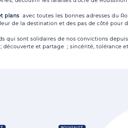
 Arles, découvrir les falaises d’ocre de Roussillo
et plans
avec toutes les bonnes adresses du Ro
illeur de la destination et des pas de côté pour
ds qui sont solidaires de nos convictions depuis
 découverte et partage ; sincérité, tolérance et
TÉ
NOUVEAUTÉ