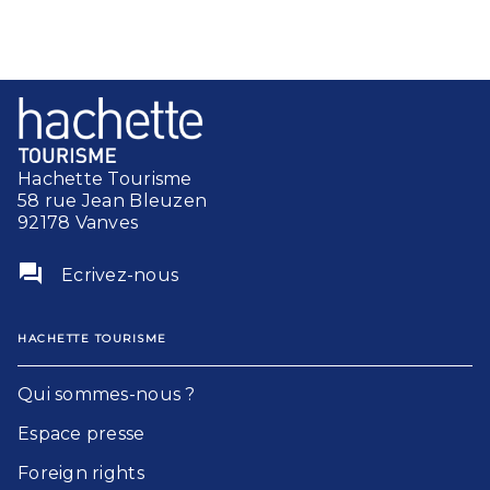
Hachette Tourisme
58 rue Jean Bleuzen
92178 Vanves
question_answer
Ecrivez-nous
HACHETTE TOURISME
Qui sommes-nous ?
Espace presse
Foreign rights