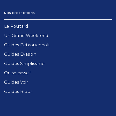
NOS COLLECTIONS
Le Routard​
Un Grand Week-end​
Guides Petaouchnok​
Guides Evasion​
Guides Simplissime​
On se casse !​
Guides Voir​
Guides Bleu​s