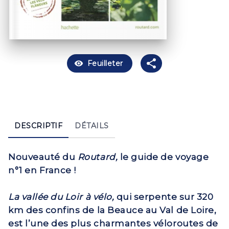
visibility
Feuilleter
DESCRIPTIF
DÉTAILS
Nouveauté du
Routard,
le guide de voyage
n°1 en France !
La vallée du Loir à vélo,
qui serpente sur 320
km des confins de la Beauce au Val de Loire,
est l’une des plus charmantes véloroutes de