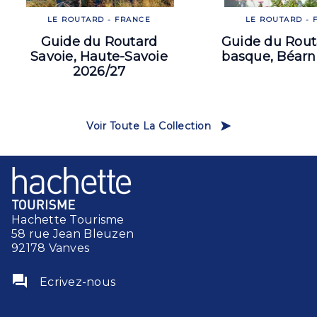
LE ROUTARD - FRANCE
LE ROUTARD - 
Guide du Routard
Guide du Rout
Savoie, Haute-Savoie
basque, Béarn
2026/27
Voir Toute La Collection
Hachette Tourisme
58 rue Jean Bleuzen
92178 Vanves
question_answer
Ecrivez-nous