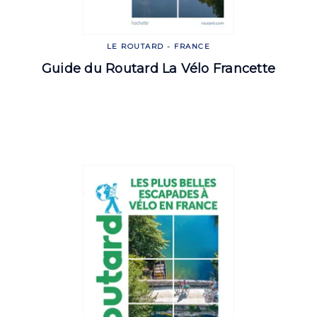
LE ROUTARD - FRANCE
Guide du Routard La Vélo Francette