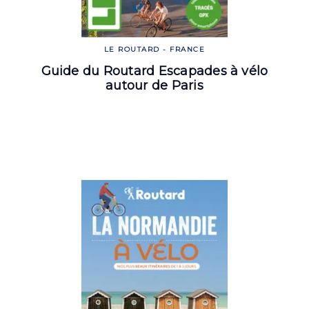
LE ROUTARD - FRANCE
Guide du Routard Escapades à vélo
autour de Paris