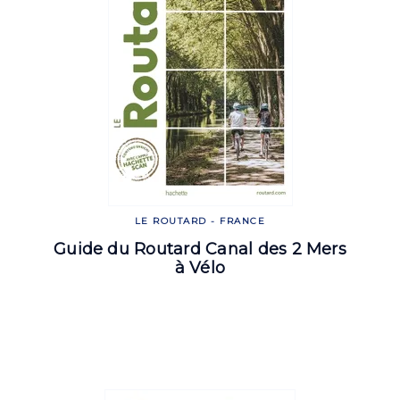
LE ROUTARD - FRANCE
Guide du Routard Canal des 2 Mers
à Vélo