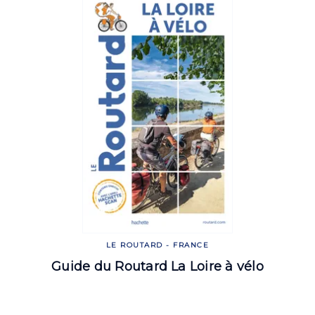
LE ROUTARD - FRANCE
Guide du Routard La Loire à vélo