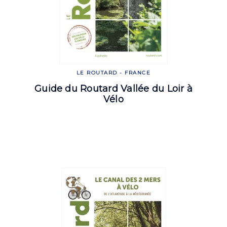
LE ROUTARD - FRANCE
Guide du Routard Vallée du Loir à
Vélo