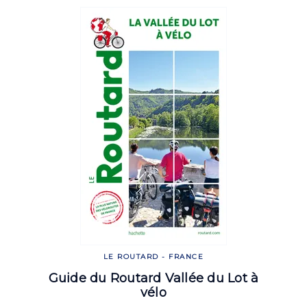
LE ROUTARD - FRANCE
Guide du Routard Vallée du Lot à
vélo