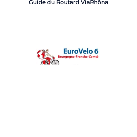
Guide du Routard ViaRhôna