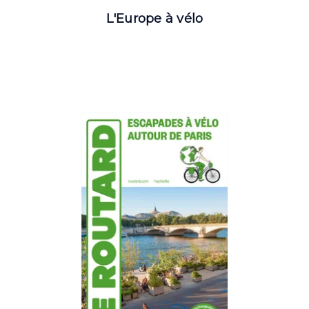
L'Europe à vélo