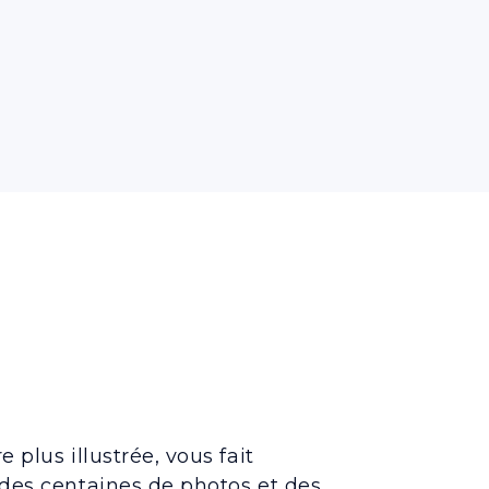
 plus illustrée, vous fait
des centaines de photos et des