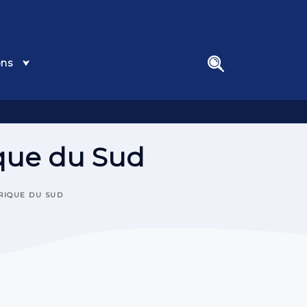
ons
search
ique du Sud
RIQUE DU SUD