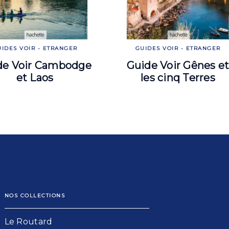
IDES VOIR - ETRANGER
GUIDES VOIR - ETRANGER
de Voir Cambodge
Guide Voir Gênes e
et Laos
les cinq Terres
NOS COLLECTIONS
Le Routard​