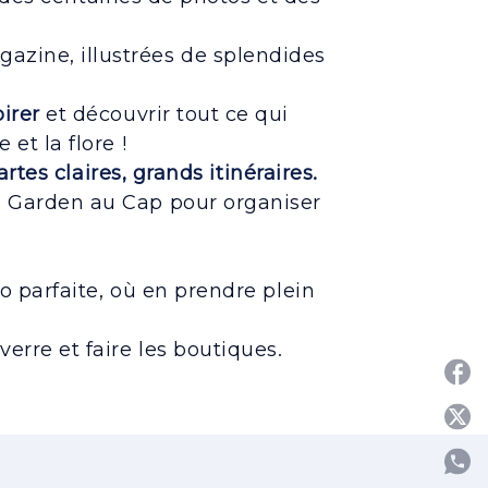
azine, illustrées de splendides
pirer
et découvrir tout ce qui
et la flore !
artes claires, grands itinéraires.
s Garden au Cap pour organiser
o parfaite, où en prendre plein
erre et faire les boutiques.
P