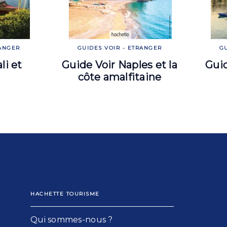
RANGER
GUIDES VOIR - ETRANGER
GU
li et
Guide Voir Naples et la
Gui
côte amalfitaine
HACHETTE TOURISME
Qui sommes-nous ?