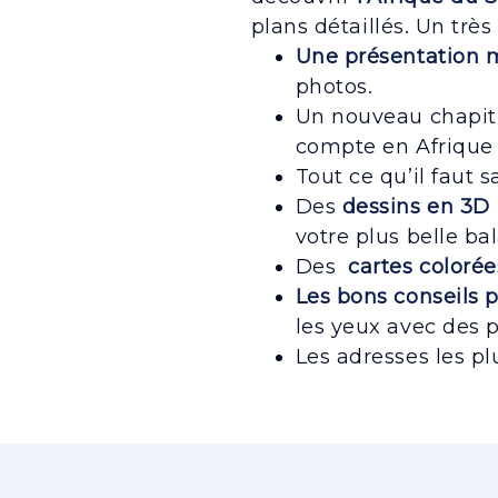
plans détaillés. Un trè
Une présentation
photos.
Un nouveau chapitr
compte en Afrique d
Tout ce qu’il faut 
Des
dessins en 3
votre plus belle ba
Des
cartes colorée
Les bons conseils 
les yeux avec des 
Les adresses les pl