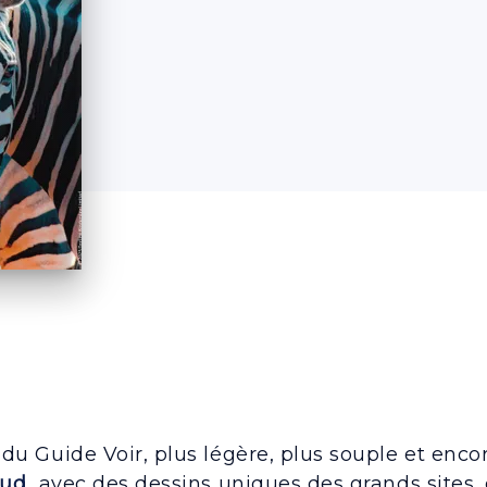
u Guide Voir, plus légère, plus souple et encore
Sud
avec des dessins uniques des grands sites, 