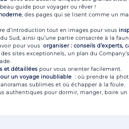
s beau guide pour voyager ou rêver !
 moderne
, des pages qui se lisent comme un mag
e d’introduction tout en images pour vous
ins
u Sud, ainsi qu’une partie consacrée à la faune 
savoir pour vous
organiser : conseils d’experts, c
D
des sites exceptionnels, un plan du Company’
lade.
s et détaillées
pour vous orienter facilement.
pour un voyage inoubliable
: où prendre la phot
panoramas sublimes et où échapper à la foule.
us authentiques pour dormir, manger, boire un v