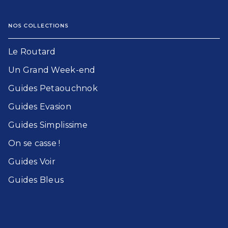
NOS COLLECTIONS
Le Routard​
Un Grand Week-end​
Guides Petaouchnok​
Guides Evasion​
Guides Simplissime​
On se casse !​
Guides Voir​
Guides Bleu​s