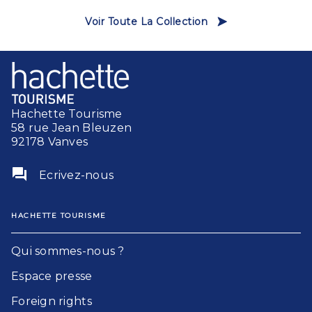
Voir Toute La Collection
Hachette Tourisme
58 rue Jean Bleuzen
92178 Vanves
question_answer
Ecrivez-nous
HACHETTE TOURISME
Qui sommes-nous ?
Espace presse
Foreign rights