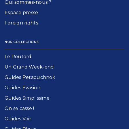
Qui sommes-nous ?
Espace presse
Foreign rights
NOS COLLECTIONS
Le Routard​
Un Grand Week-end​
Guides Petaouchnok​
Guides Evasion​
Guides Simplissime​
On se casse !​
Guides Voir​