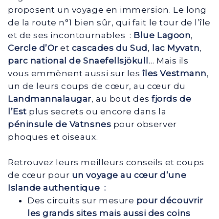
proposent un voyage en immersion. Le long
de la route n°1 bien sûr, qui fait le tour de l’île
et de ses incontournables :
Blue Lagoon
,
Cercle d’Or
et
cascades du Sud
,
lac Myvatn
,
parc national de Snaefellsjökull
… Mais ils
vous emmènent aussi sur les
îles Vestmann
,
un de leurs coups de cœur, au cœur du
Landmannalaugar
, au bout des
fjords de
l’Est
plus secrets ou encore dans la
péninsule de Vatnsnes
pour observer
phoques et oiseaux.
Retrouvez leurs meilleurs conseils et coups
de cœur pour
un voyage au cœur d’une
Islande authentique :
Des circuits sur mesure
pour découvrir
les grands sites mais aussi des coins