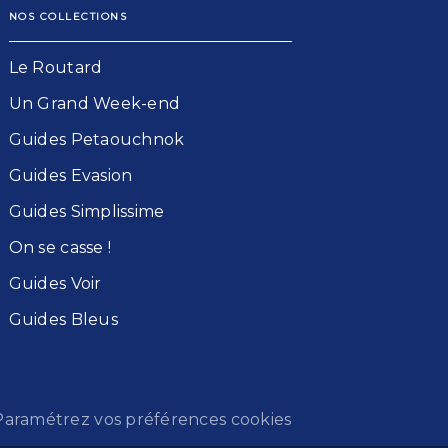
NOS COLLECTIONS
Le Routard​
Un Grand Week-end​
Guides Petaouchnok​
Guides Evasion​
Guides Simplissime​
On se casse !​
Guides Voir​
Guides Bleu​s
Paramétrez vos préférences cookies