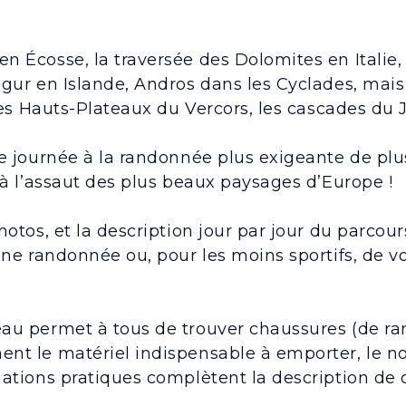
 Écosse, la traversée des Dolomites en Italie, 
gur en Islande, Andros dans les Cyclades, mais 
 des Hauts-Plateaux du Vercors, les cascades du
e journée à la randonnée plus exigeante de plu
 à l’assaut des plus beaux paysages d’Europe !
hotos, et la description jour par jour du parcou
ine randonnée ou, pour les moins sportifs, de v
au permet à tous de trouver chaussures (de ran
nt le matériel indispensable à emporter, le no
ations pratiques complètent la description de c