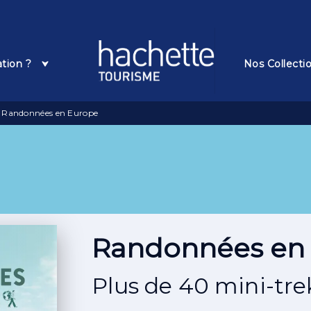
Pied De Page
ation ?
Nos Collecti
Randonnées en Europe
Randonnées en
Plus de 40 mini-trek