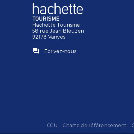
Hachette Tourisme
58 rue Jean Bleuzen
92178 Vanves
question_answer
Ecrivez-nous
CGU
Charte de référencement