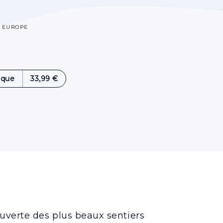
EUROPE
ique
33,99 €
uverte des plus beaux sentiers