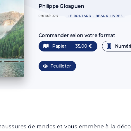
Philippe Gloaguen
09/10/2024
LE ROUTARD - BEAUX LIVRES
Commander selon votre format
Papier
35,00 €
Numér
visibility
Feuilleter
chaussures de randos et vous emmène à la déco