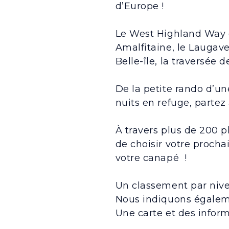
d’Europe !
Le West Highland Way en
Amalfitaine, le Laugave
Belle-île, la traversée
De la petite rando d’un
nuits en refuge, partez
À travers plus de 200 p
de choisir votre procha
votre canapé !
Un classement par nive
Nous indiquons égaleme
Une carte et des inform