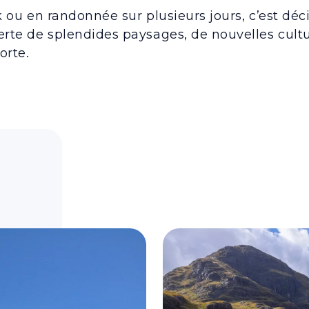
k ou en randonnée sur plusieurs jours, c’est déc
rte de splendides paysages, de nouvelles cultu
orte.