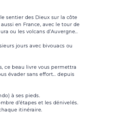
le sentier des Dieux sur la côte
aussi en France, avec le tour de
 Jura ou les volcans d’Auvergne…
sieurs jours avec bivouacs ou
rs, ce beau livre vous permettra
ous évader sans effort… depuis
do) à ses pieds.
mbre d’étapes et les dénivelés.
haque itinéraire.