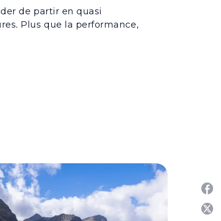
ider de partir en quasi
res. Plus que la performance,
P