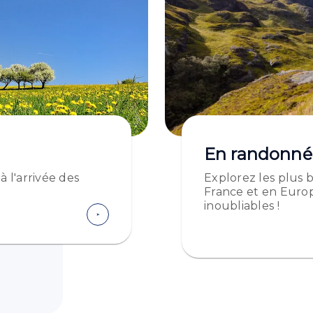
En randonné
 l'arrivée des
Explorez les plus 
France et en Euro
inoubliables !