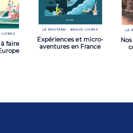
LE ROUTARD - BEAUX LIVRES
LE 
 LIVRES
Expériences et micro-
Nos 
à faire
aventures en France
c
 Europe