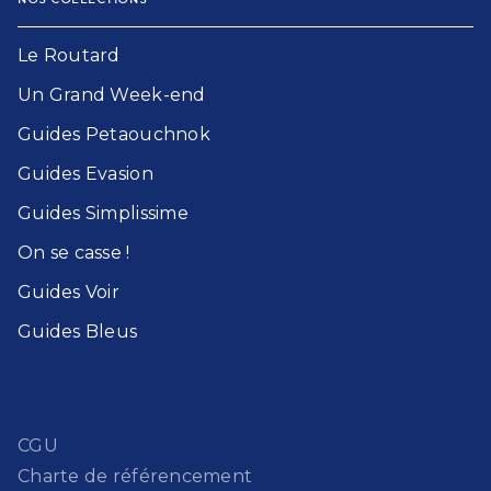
Le Routard​
Un Grand Week-end​
Guides Petaouchnok​
Guides Evasion​
Guides Simplissime​
On se casse !​
Guides Voir​
Guides Bleu​s
CGU
Charte de référencement