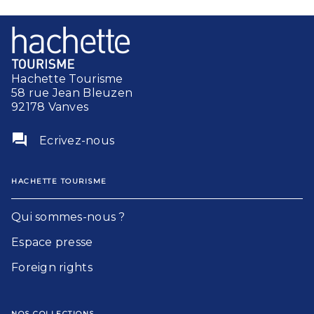
Hachette Tourisme
58 rue Jean Bleuzen
92178 Vanves
question_answer
Ecrivez-nous
HACHETTE TOURISME
Qui sommes-nous ?
Espace presse
Foreign rights
NOS COLLECTIONS