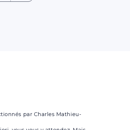
ctionnés par Charles Mathieu-