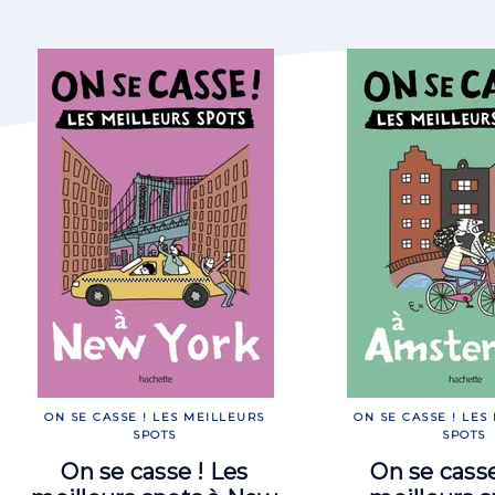
ON SE CASSE ! LES MEILLEURS
ON SE CASSE ! LES
SPOTS
SPOTS
On se casse ! Les
On se casse