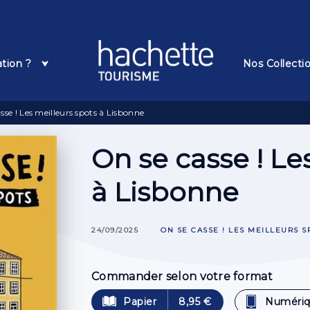
Pied De Page
ation ?
Nos Collecti
sse ! Les meilleurs spots à Lisbonne
On se casse ! Le
à Lisbonne
24/09/2025
ON SE CASSE ! LES MEILLEURS S
Commander selon votre format
Papier
8,95 €
Numéri