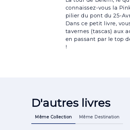
La tour de Belém, le qua
connaissez-vous la Pink 
pilier du pont du 25-Avr
Dans ce petit livre, vo
tavernes (tascas) aux a
en passant par le top 
!
D'autres livres
Même Collection
Même Destination