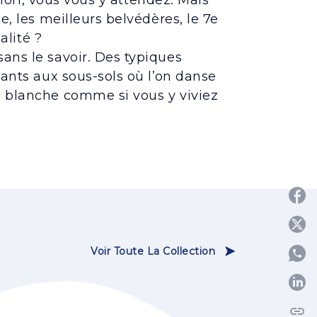
riori, vous vous y attendez. Mais
e, les meilleurs belvédères, le 7e
alité ?
ans le savoir. Des typiques
gants aux sous-sols où l’on danse
e blanche comme si vous y viviez
P
Voir Toute La Collection
P
link
C