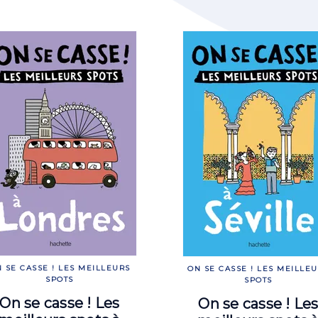
 SE CASSE ! LES MEILLEURS
ON SE CASSE ! LES MEILLE
SPOTS
SPOTS
On se casse ! Les
On se casse ! Le