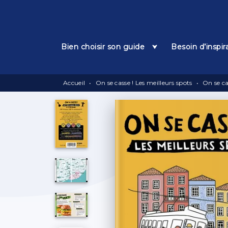
Menu
Recherche
Contenu
Bien choisir son guide
Besoin d’inspir
Accueil
•
On se casse ! Les meilleurs spots
•
On se ca