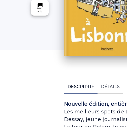
collections
+
4
DESCRIPTIF
DÉTAILS
Nouvelle édition, entiè
Les meilleurs spots de
Dessay, jeune journalis