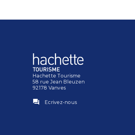
Hachette Tourisme
58 rue Jean Bleuzen
92178 Vanves
question_answer
Ecrivez-nous