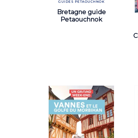
GUIDES PETAOUCHNOK
Bretagne guide
Petaouchnok
C