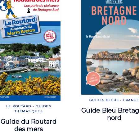
GUIDES BLEUS - FRANC
LE ROUTARD - GUIDES
Guide Bleu Breta
THÉMATIQUES
nord
Guide du Routard
des mers