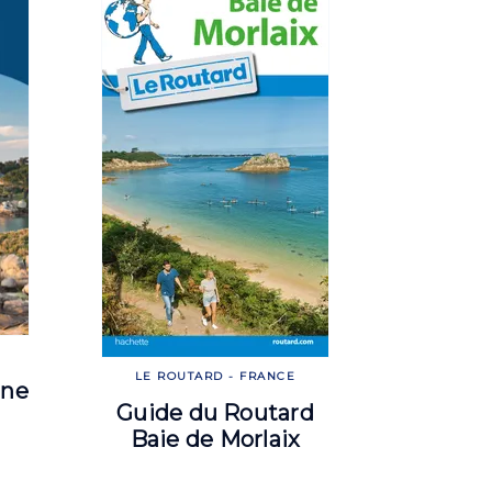
E
LE ROUTARD - FRANCE
gne
Guide du Routard
Baie de Morlaix