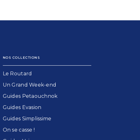
NOS COLLECTIONS
Le Routard​
Un Grand Week-end​
Guides Petaouchnok​
Guides Evasion​
Guides Simplissime​
On se casse !​