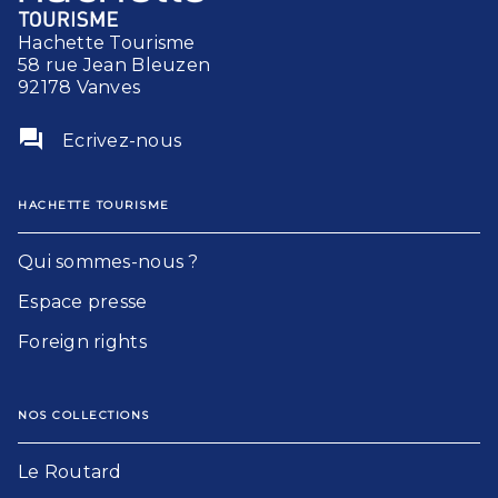
Hachette Tourisme
58 rue Jean Bleuzen
92178 Vanves
question_answer
Ecrivez-nous
HACHETTE TOURISME
Qui sommes-nous ?
Espace presse
Foreign rights
NOS COLLECTIONS
Le Routard​