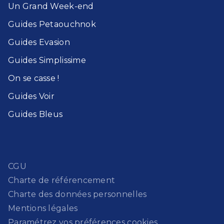
Un Grand Week-end​
Guides Petaouchnok​
Guides Evasion​
Guides Simplissime​
On se casse !​
Guides Voir​
Guides Bleu​s
CGU
Charte de référencement
Charte des données personnelles
Mentions légales
Paramétrez vos préférences cookies