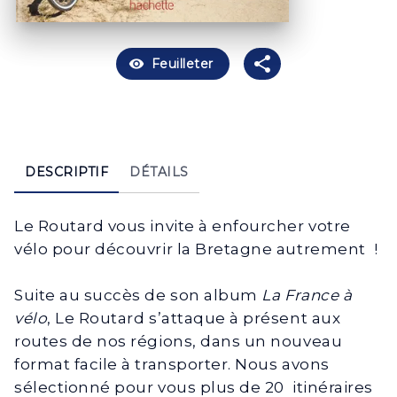
visibility
Feuilleter
DESCRIPTIF
DÉTAILS
Le Routard vous invite à enfourcher votre
vélo pour découvrir la Bretagne autrement !
Suite au succès de son album
La France à
vélo
, Le Routard s’attaque à présent aux
routes de nos régions, dans un nouveau
format facile à transporter. Nous avons
sélectionné pour vous plus de 20 itinéraires