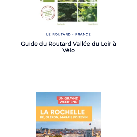
LE ROUTARD - FRANCE
Guide du Routard Vallée du Loir à
Vélo