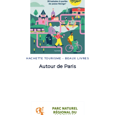
HACHETTE TOURISME - BEAUX LIVRES
Autour de Paris