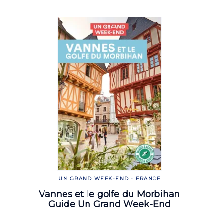
UN GRAND WEEK-END - FRANCE
Vannes et le golfe du Morbihan
Guide Un Grand Week-End