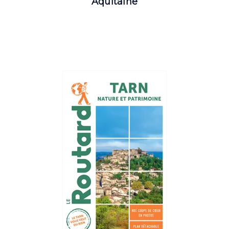
Aquitaine