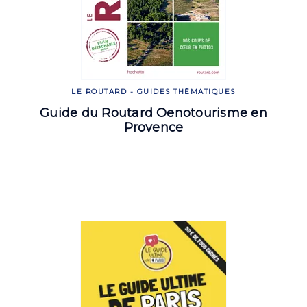
LE ROUTARD - GUIDES THÉMATIQUES
Guide du Routard Oenotourisme en
Provence