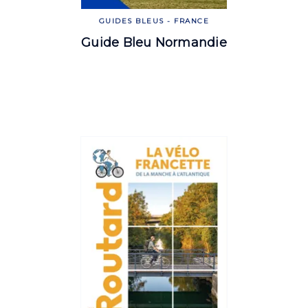
GUIDES BLEUS - FRANCE
Guide Bleu Normandie