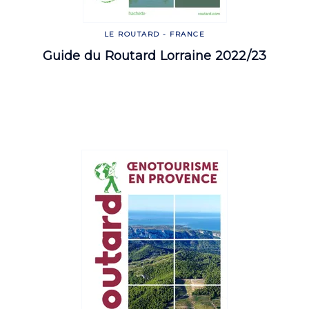
LE ROUTARD - FRANCE
Guide du Routard Lorraine 2022/23