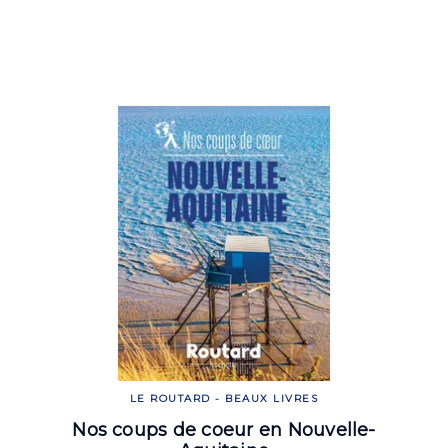
LE ROUTARD - BEAUX LIVRES
Nos coups de coeur en Nouvelle-