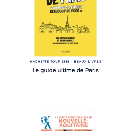
HACHETTE TOURISME - BEAUX LIVRES
Le guide ultime de Paris