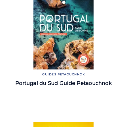
GUIDES PETAOUCHNOK
Portugal du Sud Guide Petaouchnok