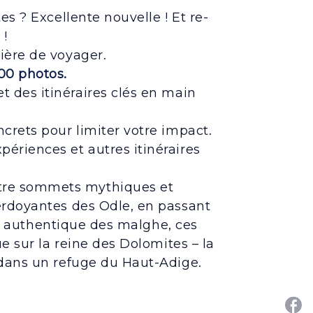
s ? Excellente nouvelle ! Et re-
 !
ière de voyager.
00 photos.
et des itinéraires clés en main
ncrets pour limiter votre impact.
périences et autres itinéraires
tre sommets mythiques et
erdoyantes des Odle, en passant
ine authentique des malghe, ces
e sur la reine des Dolomites – la
 dans un refuge du Haut-Adige.