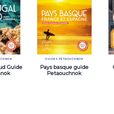
UCHNOK
GUIDES PETAOUCHNOK
ud Guide
Pays basque guide
hnok
Petaouchnok