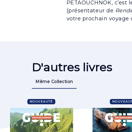
PETAOUCHNOK, c’est le
(présentateur de
Rende
votre prochain voyage 
D'autres livres
Même Collection
NOUVEAUTÉ
NOUVEAU