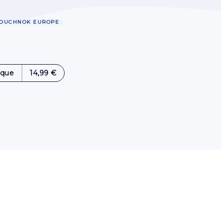
AOUCHNOK EUROPE
ique
14,99 €