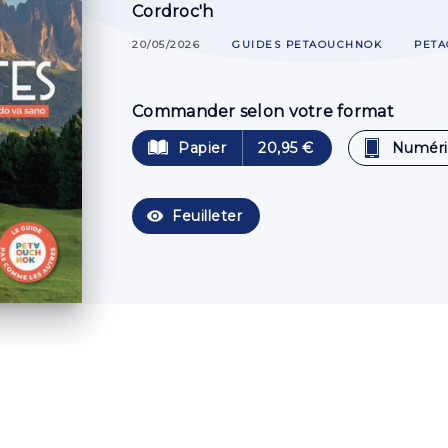
Cordroc'h
20/05/2026
GUIDES PETAOUCHNOK
PET
Commander selon votre format
Papier
20,95 €
Numér
visibility
Feuilleter