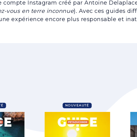
 compte Instagram créé par Antoine Delaplac
z-vous en terre inconnue
). Avec ces guides diff
une expérience encore plus responsable et ina
TÉ
NOUVEAUTÉ