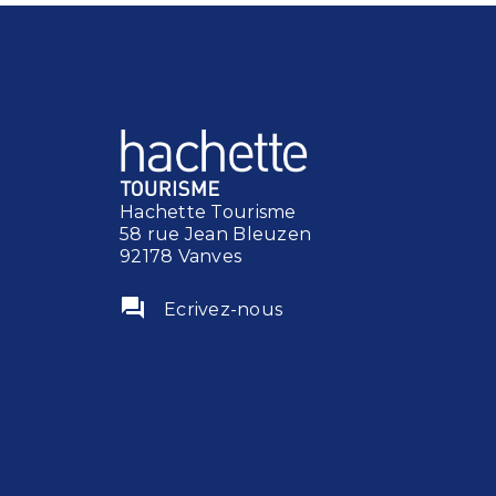
Hachette Tourisme
58 rue Jean Bleuzen
92178 Vanves
question_answer
Ecrivez-nous