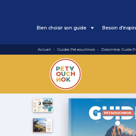
Menu
Recherche
Contenu
Bien choisir son guide
Besoin d’inspir
Accueil
•
Guides Petaouchnok
•
Dolomites Guide 