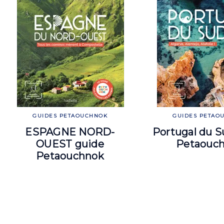
GUIDES PETAOUCHNOK
GUIDES PETAO
ESPAGNE NORD-
Portugal du S
OUEST guide
Petaouc
Petaouchnok