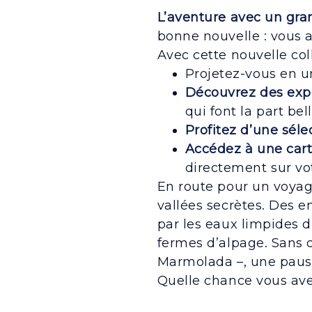
L’aventure avec un gra
bonne nouvelle : vous 
Avec cette nouvelle co
Projetez-vous en u
Découvrez des expé
qui font la part be
Profitez d’une sél
Accédez à une cart
directement sur vo
En route pour un voya
vallées secrètes. Des 
par les eaux limpides d
fermes d’alpage. Sans o
Marmolada –, une pause
Quelle chance vous ave