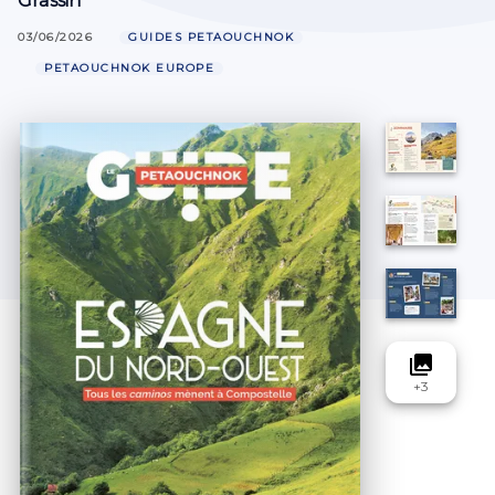
Grassin
03/06/2026
GUIDES PETAOUCHNOK
PETAOUCHNOK EUROPE
collections
+
3