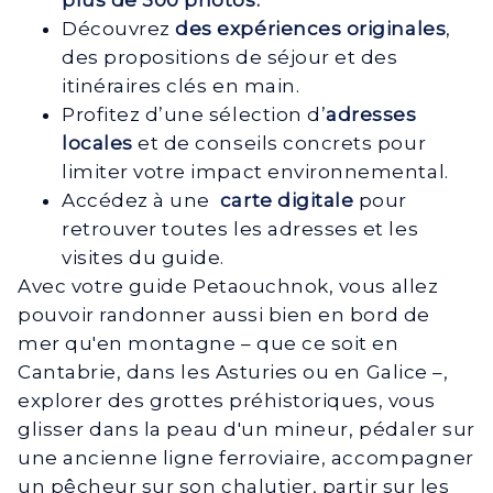
plus de 300 photos.
Découvrez
des expériences originales
,
des propositions de séjour et des
itinéraires clés en main.
Profitez d’une sélection d’
adresses
locales
et de conseils concrets pour
limiter votre impact environnemental.
Accédez à une
carte digitale
pour
retrouver toutes les adresses et les
visites du guide.
Avec votre guide Petaouchnok, vous allez
pouvoir randonner aussi bien en bord de
mer qu'en montagne – que ce soit en
Cantabrie, dans les Asturies ou en Galice –,
explorer des grottes préhistoriques, vous
glisser dans la peau d'un mineur, pédaler sur
une ancienne ligne ferroviaire, accompagner
un pêcheur sur son chalutier, partir sur les