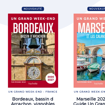
NOUVEAUTÉ
NOUVEAU
UN GRAND WEEK-END - FRANCE
UN GRAND WEEK-EN
Bordeaux, bassin d
Marseille 20
Arcachon, vignobles
Guide Un Gra