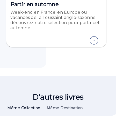
Partir en automne
Week-end en France, en Europe ou
vacances de la Toussaint anglo-saxonne,
découvrez notre sélection pour partir cet
automne.
D'autres livres
Même Collection
Même Destination