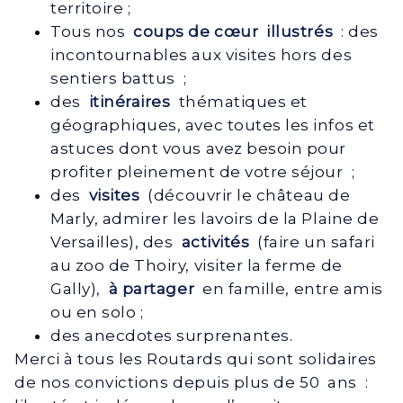
territoire ;
Tous nos
coups de cœur illustrés
: des
incontournables aux visites hors des
sentiers battus ;
des
itinéraires
thématiques et
géographiques, avec toutes les infos et
astuces dont vous avez besoin pour
profiter pleinement de votre séjour ;
des
visites
(découvrir le château de
Marly, admirer les lavoirs de la Plaine de
Versailles), des
activités
(faire un safari
au zoo de Thoiry, visiter la ferme de
Gally),
à partager
en famille, entre amis
ou en solo ;
des anecdotes surprenantes.
Merci à tous les Routards qui sont solidaires
de nos convictions depuis plus de 50 ans :