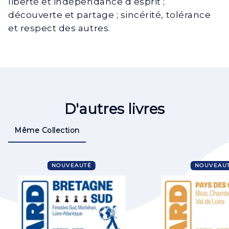
liberté et indépendance d’esprit ;
découverte et partage ; sincérité, tolérance
et respect des autres.
D'autres livres
Même Collection
NOUVEAUTÉ
NOUVEAU