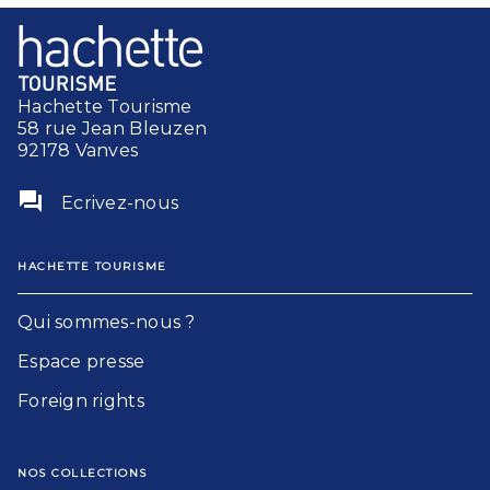
Hachette Tourisme
58 rue Jean Bleuzen
92178 Vanves
question_answer
Ecrivez-nous
HACHETTE TOURISME
Qui sommes-nous ?
Espace presse
Foreign rights
NOS COLLECTIONS