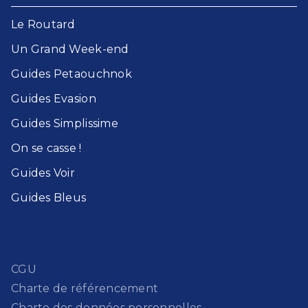
Le Routard​
Un Grand Week-end​
Guides Petaouchnok​
Guides Evasion​
Guides Simplissime​
On se casse !​
Guides Voir​
Guides Bleu​s
CGU
Charte de référencement
Charte des données personnelles