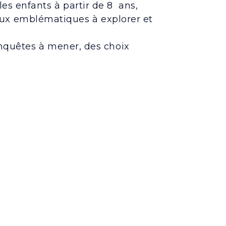
s enfants à partir de 8 ans,
lieux emblématiques à explorer et
nquêtes à mener, des choix