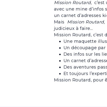
Mission Routard,
c’est 
avec une mine d’infos su
un carnet d’adresses kid
Mais
Mission Routard,
judicieux à faire…
Mission Routard, c’est 
Une maquette illus
Un découpage par 
Des infos sur les li
Un carnet d’adress
Des aventures pas
Et toujours l’exper
Mission Routard, pour ê