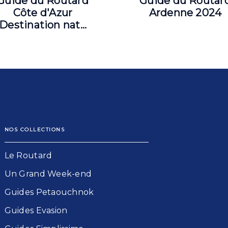
Guide du Routard
Guide du Routar
Côte d'Azur
Ardenne 2024
Destination nat…
NOS COLLECTIONS
Le Routard​
Un Grand Week-end​
Guides Petaouchnok​
Guides Evasion​