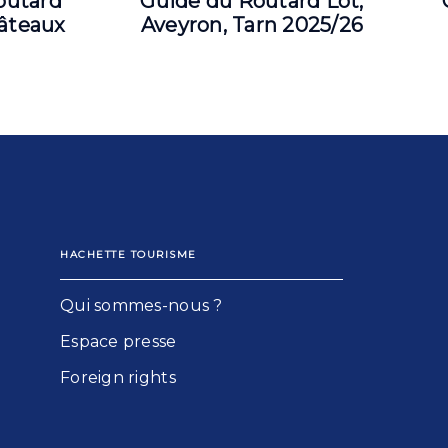
outard
Guide du Routard Lot,
âteaux
Aveyron, Tarn 2025/26
HACHETTE TOURISME
Qui sommes-nous ?
Espace presse
Foreign rights