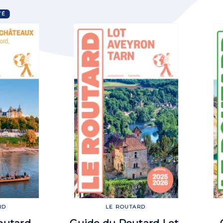
TÉ
RD
LE ROUTARD