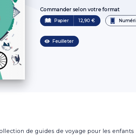
Commander selon votre format
Papier
12,90 €
Numéri
visibility
Feuilleter
llection de guides de voyage pour les enfants