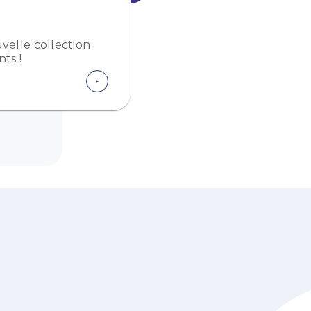
velle collection
ts !