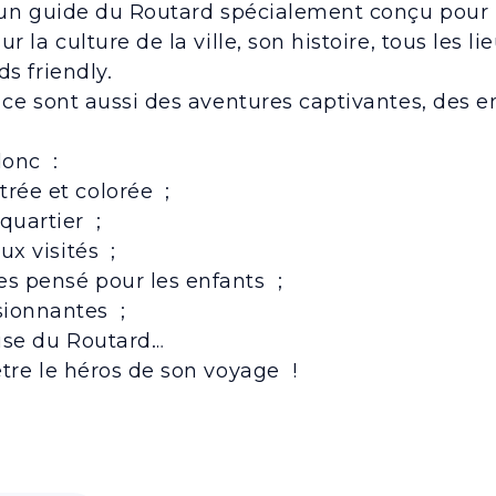
un guide du Routard spécialement conçu pour le
r la culture de la ville, son histoire, tous les 
s friendly.
ce sont aussi des aventures captivantes, des e
donc :
trée et colorée ;
quartier ;
eux visités ;
es pensé pour les enfants ;
sionnantes ;
tise du Routard…
tre le héros de son voyage !