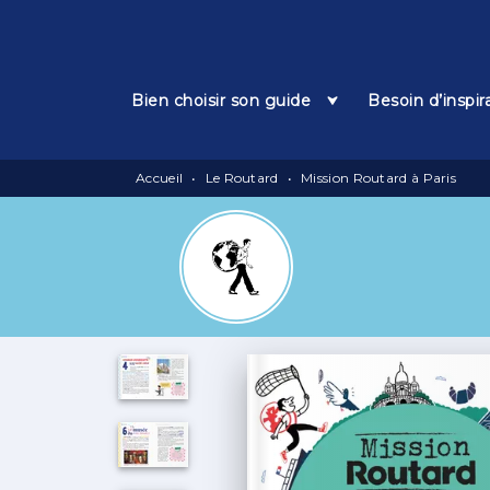
Menu
Recherche
Contenu
Bien choisir son guide
Besoin d’inspir
Accueil
•
Le Routard
•
Mission Routard à Paris