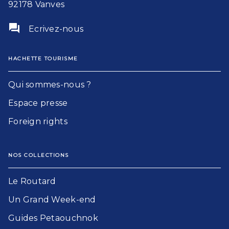
92178 Vanves
question_answer
Ecrivez-nous
HACHETTE TOURISME
Qui sommes-nous ?
Espace presse
Foreign rights
NOS COLLECTIONS
Le Routard​
Un Grand Week-end​
Guides Petaouchnok​