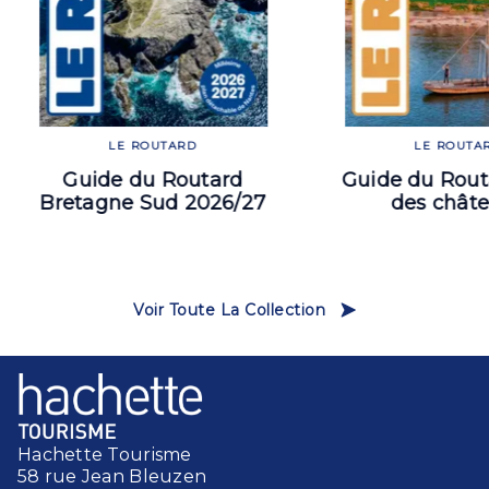
LE ROUTARD
LE ROUTA
Guide du Routard
Guide du Rout
Bretagne Sud 2026/27
des chât
Voir Toute La Collection
Hachette Tourisme
58 rue Jean Bleuzen