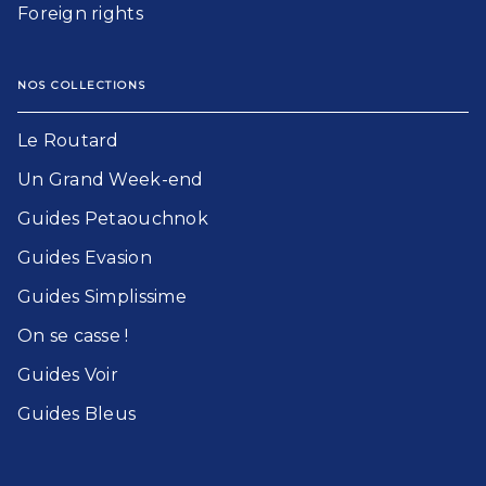
Foreign rights
NOS COLLECTIONS
Le Routard​
Un Grand Week-end​
Guides Petaouchnok​
Guides Evasion​
Guides Simplissime​
On se casse !​
Guides Voir​
Guides Bleu​s