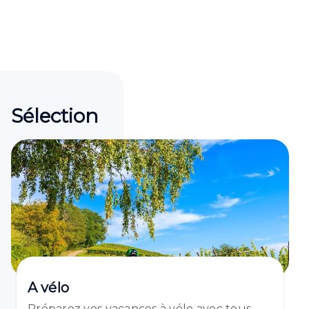
Sélection
A vélo
Préparez vos vacances à vélo avec tous