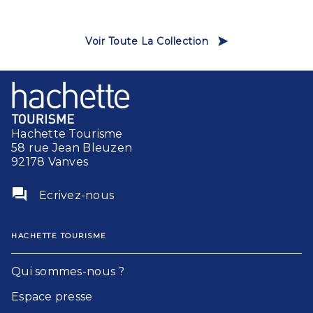
Voir Toute La Collection
Hachette Tourisme
58 rue Jean Bleuzen
92178 Vanves
question_answer
Ecrivez-nous
HACHETTE TOURISME
Qui sommes-nous ?
Espace presse