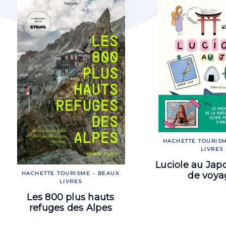
HACHETTE TOURISM
LIVRES
Luciole au Jap
de voya
HACHETTE TOURISME - BEAUX
LIVRES
Les 800 plus hauts
refuges des Alpes